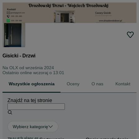
Gisicki - Drzwi
Na OLX od
września 2024
Ostatnio online wczoraj o 13:01
Wszystkie ogłoszenia
Oceny
O nas
Kontakt
Znajdź na tej stronie
Wybierz kategorię