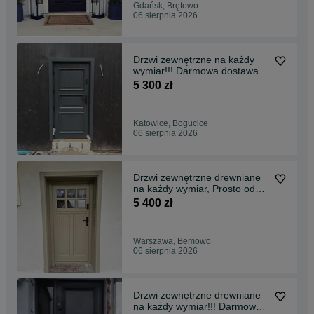
Gdańsk, Brętowo
06 sierpnia 2026
Drzwi zewnętrzne na każdy
wymiar!!! Darmowa dostawa
!w całej Polsce!!
5 300 zł
Katowice, Bogucice
06 sierpnia 2026
Drzwi zewnętrzne drewniane
na każdy wymiar, Prosto od
producenta
5 400 zł
Warszawa, Bemowo
06 sierpnia 2026
Drzwi zewnętrzne drewniane
na każdy wymiar!!! Darmowa